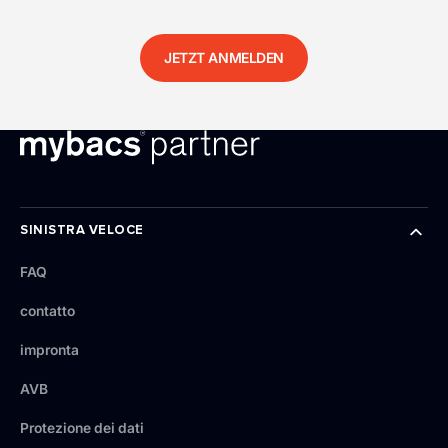
JETZT ANMELDEN
SINISTRA VELOCE
FAQ
contatto
impronta
AVB
Protezione dei dati